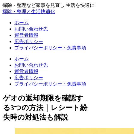
掃除・整理など家事を見直し 生活を快適に
掃除・整理と生活快適化
ホーム
お問い合わせ先
運営者情報
広告ポリシー
プライバシーポリシー・免責事項
ホーム
お問い合わせ先
運営者情報
広告ポリシー
プライバシーポリシー・免責事項
ゲオの返却期限を確認す
る3つの方法｜レシート紛
失時の対処法も解説