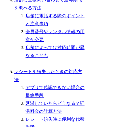
を調べる方法
店舗に電話する際のポイント
と注意事項
会員番号やレンタル情報の用
意が必要
店舗によっては対応時間が異
なることも
レシートを紛失したときの対応方
法
アプリで確認できない場合の
最終手段
延滞していたらどうなる？延
滞料金の計算方法
レシート紛失時に便利な代替