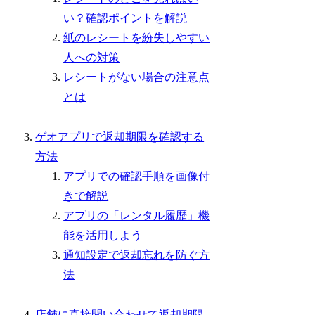
い？確認ポイントを解説
紙のレシートを紛失しやすい
人への対策
レシートがない場合の注意点
とは
ゲオアプリで返却期限を確認する
方法
アプリでの確認手順を画像付
きで解説
アプリの「レンタル履歴」機
能を活用しよう
通知設定で返却忘れを防ぐ方
法
店舗に直接問い合わせて返却期限