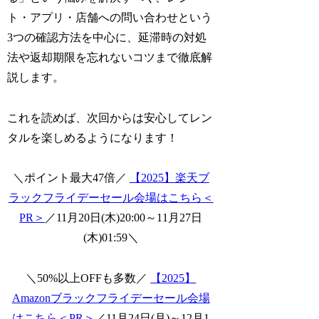
ト・アプリ・店舗への問い合わせという
3つの確認方法を中心に、延滞時の対処
法や返却期限を忘れないコツまで徹底解
説します。
これを読めば、次回からは安心してレン
タルを楽しめるようになります！
＼ポイント最大47倍／
【2025】楽天ブ
ラックフライデーセール会場はこちら＜
PR＞
／11月20日(木)20:00～11月27日
(木)01:59＼
＼50%以上OFFも多数／
【2025】
Amazonブラックフライデーセール会場
はこちら＜PR＞
／11月24日(月)～12月1