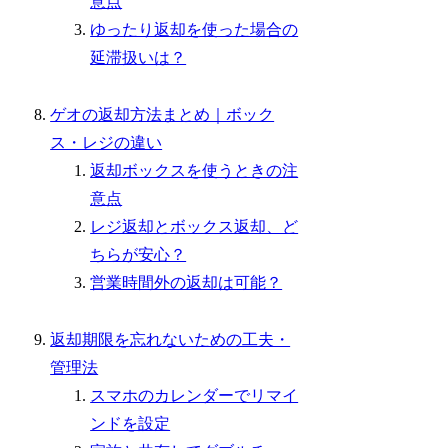
意点
ゆったり返却を使った場合の
延滞扱いは？
ゲオの返却方法まとめ｜ボック
ス・レジの違い
返却ボックスを使うときの注
意点
レジ返却とボックス返却、ど
ちらが安心？
営業時間外の返却は可能？
返却期限を忘れないための工夫・
管理法
スマホのカレンダーでリマイ
ンドを設定