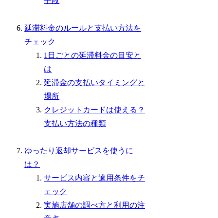
手段
延滞料金のルールと支払い方法を
チェック
1日ごとの延滞料金の目安と
は
延滞金の支払いタイミングと
場所
クレジットカードは使える？
支払い方法の種類
ゆったり返却サービスを使うに
は？
サービス内容と適用条件をチ
ェック
実施店舗の調べ方と利用の注