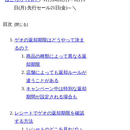
日(月) 先行セール21日(金)～＼
目次
ゲオの返却期限はどうやって決ま
るの？
商品の種類によって異なる返
却期限
店舗によっても返却ルールが
違うことがある
キャンペーン中は特別な返却
期間が設定される場合も
レシートでゲオの返却期限を確認
する方法
レシートのどこを見ればい