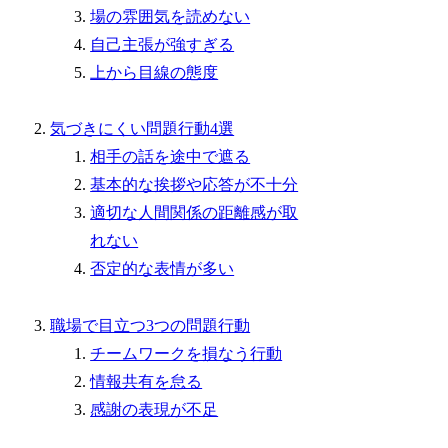
場の雰囲気を読めない
自己主張が強すぎる
上から目線の態度
気づきにくい問題行動4選
相手の話を途中で遮る
基本的な挨拶や応答が不十分
適切な人間関係の距離感が取
れない
否定的な表情が多い
職場で目立つ3つの問題行動
チームワークを損なう行動
情報共有を怠る
感謝の表現が不足