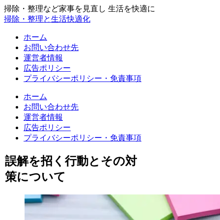
掃除・整理など家事を見直し 生活を快適に
掃除・整理と生活快適化
ホーム
お問い合わせ先
運営者情報
広告ポリシー
プライバシーポリシー・免責事項
ホーム
お問い合わせ先
運営者情報
広告ポリシー
プライバシーポリシー・免責事項
誤解を招く行動とその対
策について