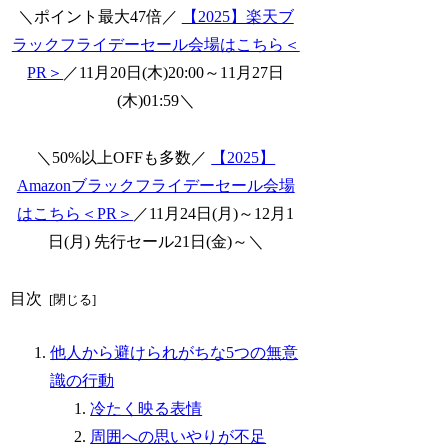
＼ポイント最大47倍／
【2025】楽天ブ
ラックフライデーセール会場はこちら＜
PR＞
／11月20日(木)20:00～11月27日
(木)01:59＼
＼50%以上OFFも多数／
【2025】
Amazonブラックフライデーセール会場
はこちら＜PR＞
／11月24日(月)～12月1
日(月) 先行セール21日(金)～＼
目次
他人から避けられがちな5つの無意
識の行動
冷たく映る表情
周囲への思いやりが不足