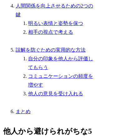
人間関係を向上させるための2つの
鍵
明るい表情と姿勢を保つ
相手の視点で考える
誤解を防ぐための実用的な方法
自分の印象を他人から評価し
てもらう
コミュニケーションの頻度を
増やす
他人の意見を受け入れる
まとめ
他人から避けられがちな5