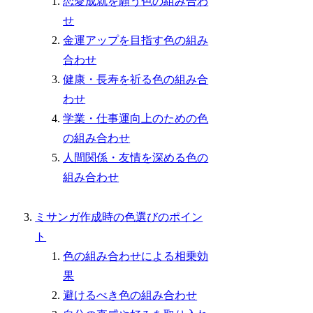
恋愛成就を願う色の組み合わ
せ
金運アップを目指す色の組み
合わせ
健康・長寿を祈る色の組み合
わせ
学業・仕事運向上のための色
の組み合わせ
人間関係・友情を深める色の
組み合わせ
ミサンガ作成時の色選びのポイン
ト
色の組み合わせによる相乗効
果
避けるべき色の組み合わせ