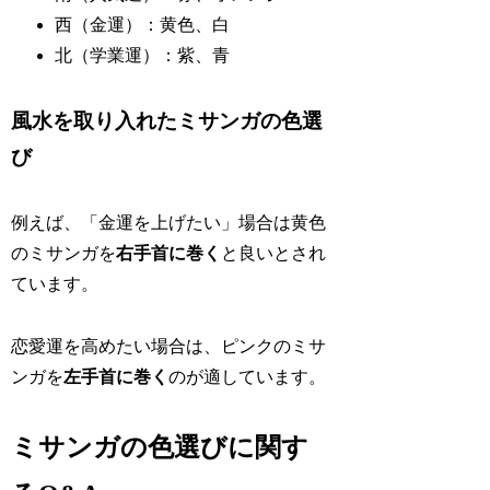
西（金運）：黄色、白
北（学業運）：紫、青
風水を取り入れたミサンガの色選
び
例えば、「金運を上げたい」場合は黄色
のミサンガを
右手首に巻く
と良いとされ
ています。
恋愛運を高めたい場合は、ピンクのミサ
ンガを
左手首に巻く
のが適しています。
ミサンガの色選びに関す