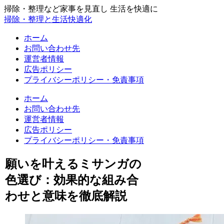
掃除・整理など家事を見直し 生活を快適に
掃除・整理と生活快適化
ホーム
お問い合わせ先
運営者情報
広告ポリシー
プライバシーポリシー・免責事項
ホーム
お問い合わせ先
運営者情報
広告ポリシー
プライバシーポリシー・免責事項
願いを叶えるミサンガの
色選び：効果的な組み合
わせと意味を徹底解説