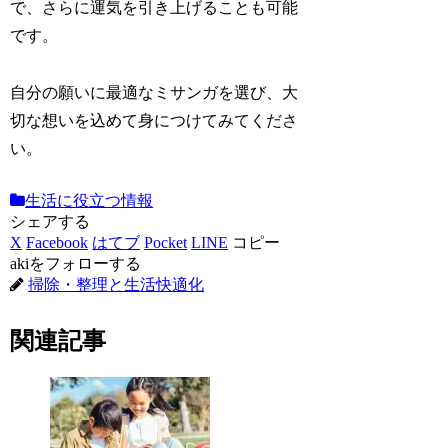
で、さらに運気を引き上げることも可能
です。
自分の願いに最適なミサンガを選び、大
切な想いを込めて身につけてみてくださ
い。
生活に役立つ情報
シェアする
X
Facebook
はてブ
Pocket
LINE
コピー
akiをフォローする
掃除・整理と生活快適化
関連記事