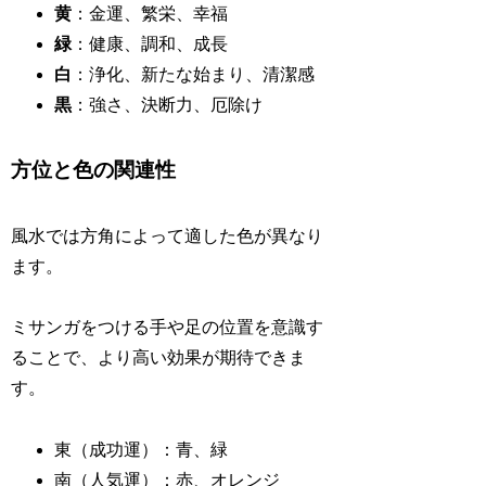
黄
：金運、繁栄、幸福
緑
：健康、調和、成長
白
：浄化、新たな始まり、清潔感
黒
：強さ、決断力、厄除け
方位と色の関連性
風水では方角によって適した色が異なり
ます。
ミサンガをつける手や足の位置を意識す
ることで、より高い効果が期待できま
す。
東（成功運）：青、緑
南（人気運）：赤、オレンジ