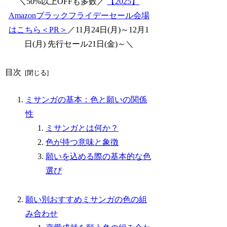
＼50%以上OFFも多数／
【2025】
Amazonブラックフライデーセール会場
はこちら＜PR＞
／11月24日(月)～12月1
日(月) 先行セール21日(金)～＼
目次
ミサンガの基本：色と願いの関係
性
ミサンガとは何か？
色が持つ意味と象徴
願いを込める際の基本的な色
選び
願い別おすすめミサンガの色の組
み合わせ