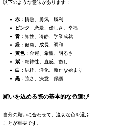
以下のような意味があります：
赤
：情熱、勇気、勝利
ピンク
：恋愛、優しさ、幸福
青
：知性、冷静、学業成就
緑
：健康、成長、調和
黄色
：金運、希望、明るさ
紫
：精神性、直感、癒し
白
：純粋、浄化、新たな始まり
黒
：強さ、決意、保護
願いを込める際の基本的な色選び
自分の願いに合わせて、適切な色を選ぶ
ことが重要です。