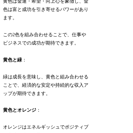
黄色は金運・希望・向上心を象徴し、金
色は富と成功を引き寄せるパワーがあり
ます。
この2色を組み合わせることで、仕事や
ビジネスでの成功が期待できます。
黄色と緑
：
緑は成長を意味し、黄色と組み合わせる
ことで、経済的な安定や持続的な収入ア
ップが期待できます。
黄色とオレンジ
：
オレンジはエネルギッシュでポジティブ