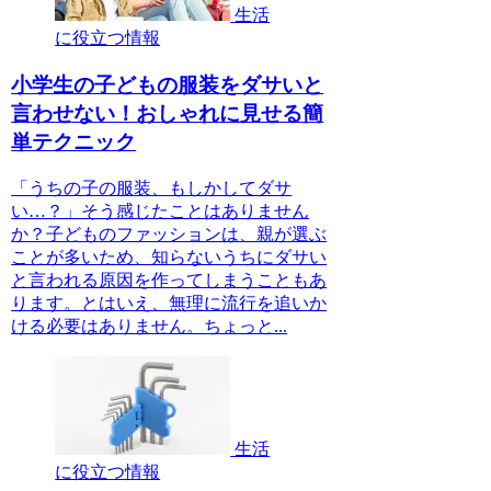
生活
に役立つ情報
小学生の子どもの服装をダサいと
言わせない！おしゃれに見せる簡
単テクニック
「うちの子の服装、もしかしてダサ
い…？」そう感じたことはありません
か？子どものファッションは、親が選ぶ
ことが多いため、知らないうちにダサい
と言われる原因を作ってしまうこともあ
ります。とはいえ、無理に流行を追いか
ける必要はありません。ちょっと...
生活
に役立つ情報