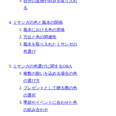
自分の直感や好みを取り入れ
る
ミサンガの色と風水の関係
風水における色の意味
方位と色の関連性
風水を取り入れたミサンガの
色選び
ミサンガの色選びに関するQ&A
複数の願いを込める場合の色
の選び方
プレゼントとして贈る際の色
の選択
季節やイベントに合わせた色
の組み合わせ