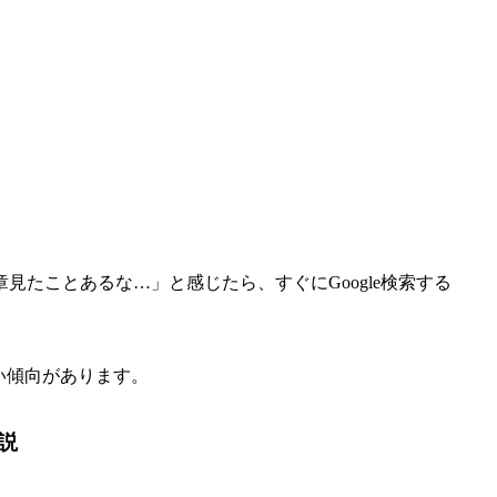
たことあるな…」と感じたら、すぐにGoogle検索する
い傾向があります。
説