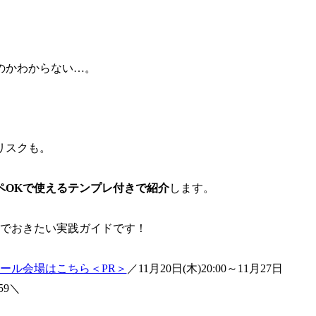
のかわからない…。
リスクも。
ペOKで使えるテンプレ付きで紹介
します。
んでおきたい実践ガイドです！
セール会場はこちら＜PR＞
／11月20日(木)20:00～11月27日
:59＼