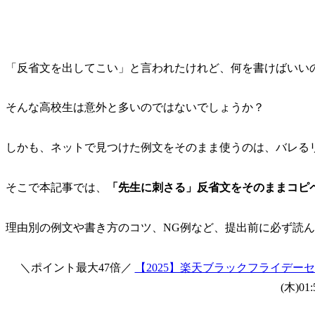
「反省文を出してこい」と言われたけれど、何を書けばいい
そんな高校生は意外と多いのではないでしょうか？
しかも、ネットで見つけた例文をそのまま使うのは、バレる
そこで本記事では、
「先生に刺さる」反省文をそのままコピ
理由別の例文や書き方のコツ、NG例など、提出前に必ず読
＼ポイント最大47倍／
【2025】楽天ブラックフライデー
(木)01