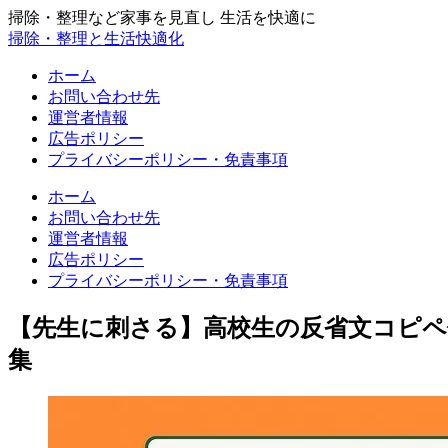
掃除・整理など家事を見直し 生活を快適に
掃除・整理と生活快適化
ホーム
お問い合わせ先
運営者情報
広告ポリシー
プライバシーポリシー・免責事項
ホーム
お問い合わせ先
運営者情報
広告ポリシー
プライバシーポリシー・免責事項
【先生に刺さる】高校生の反省文コピ
集