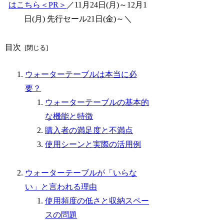
はこちら＜PR＞
／11月24日(月)～12月1
日(月) 先行セール21日(金)～＼
目次
ウォーターテーブルは本当に必
要？
ウォーターテーブルの基本的
な機能と特徴
購入者の満足度と不満点
使用シーンと実際の活用例
ウォーターテーブルが「いらな
い」と言われる理由
使用頻度の低さと収納スペー
スの問題