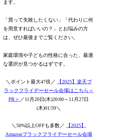
ます。
「買って失敗したくない」「代わりに何
を用意すればいいの？」とお悩みの方
は、ぜひ最後までご覧ください。
家庭環境や子どもの性格に合った、最適
な選択が見つかるはずです。
＼ポイント最大47倍／
【2025】楽天ブ
ラックフライデーセール会場はこちら＜
PR＞
／11月20日(木)20:00～11月27日
(木)01:59＼
＼50%以上OFFも多数／
【2025】
Amazonブラックフライデーセール会場