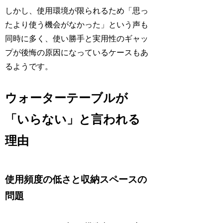
しかし、使用環境が限られるため「思っ
たより使う機会がなかった」という声も
同時に多く、使い勝手と実用性のギャッ
プが後悔の原因になっているケースもあ
るようです。
ウォーターテーブルが
「いらない」と言われる
理由
使用頻度の低さと収納スペースの
問題