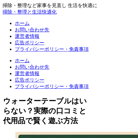
掃除・整理など家事を見直し 生活を快適に
掃除・整理と生活快適化
ホーム
お問い合わせ先
運営者情報
広告ポリシー
プライバシーポリシー・免責事項
ホーム
お問い合わせ先
運営者情報
広告ポリシー
プライバシーポリシー・免責事項
ウォーターテーブルはい
らない？実際の口コミと
代用品で賢く遊ぶ方法