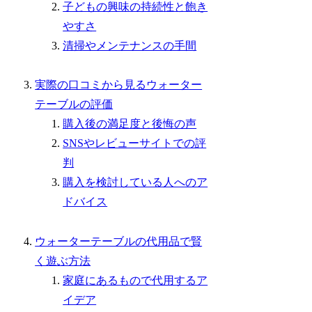
子どもの興味の持続性と飽き
やすさ
清掃やメンテナンスの手間
実際の口コミから見るウォーター
テーブルの評価
購入後の満足度と後悔の声
SNSやレビューサイトでの評
判
購入を検討している人へのア
ドバイス
ウォーターテーブルの代用品で賢
く遊ぶ方法
家庭にあるもので代用するア
イデア