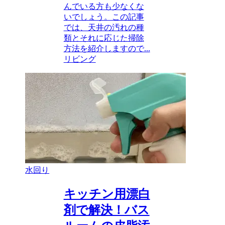
んでいる方も少なくな
いでしょう。この記事
では、天井の汚れの種
類とそれに応じた掃除
方法を紹介しますので...
リビング
水回り
キッチン用漂白
剤で解決！バス