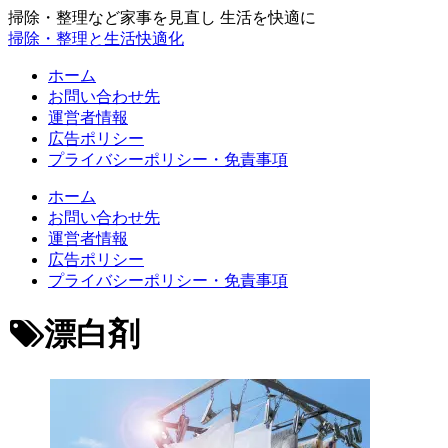
掃除・整理など家事を見直し 生活を快適に
掃除・整理と生活快適化
ホーム
お問い合わせ先
運営者情報
広告ポリシー
プライバシーポリシー・免責事項
ホーム
お問い合わせ先
運営者情報
広告ポリシー
プライバシーポリシー・免責事項
漂白剤