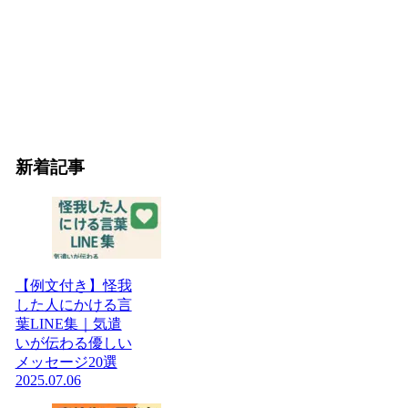
新着記事
【例文付き】怪我
した人にかける言
葉LINE集｜気遣
いが伝わる優しい
メッセージ20選
2025.07.06