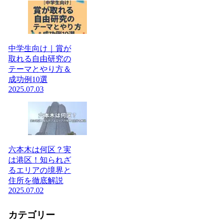
中学生向け｜賞が
取れる自由研究の
テーマとやり方＆
成功例10選
2025.07.03
六本木は何区？実
は港区！知られざ
るエリアの境界と
住所を徹底解説
2025.07.02
カテゴリー