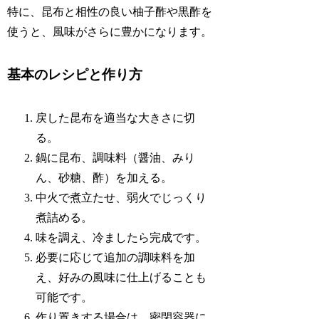
特に、昆布と相性の良い柚子酢や黒酢を
使うと、風味がさらに豊かになります。
基本のレシピと作り方
戻した昆布を適当な大きさに切
る。
鍋に昆布、調味料（醤油、みり
ん、砂糖、酢）を加える。
中火で煮立たせ、弱火でじっくり
煮詰める。
味を調え、冷ましたら完成です。
必要に応じて追加の調味料を加
え、好みの風味に仕上げることも
可能です。
作り置きする場合は、密閉容器に