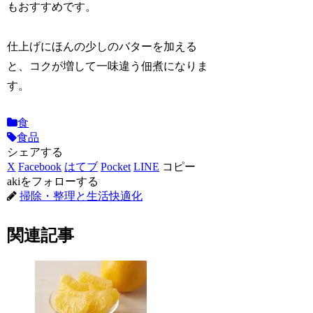
もおすすめです。
仕上げにほんの少しのバターを加える
と、コクが増して一味違う佃煮になりま
す。
食
食品
シェアする
X
Facebook
はてブ
Pocket
LINE
コピー
akiをフォローする
掃除・整理と生活快適化
関連記事