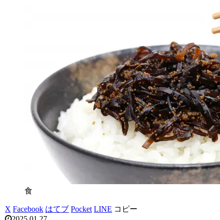
食
X
Facebook
はてブ
Pocket
LINE
コピー
2025.01.27