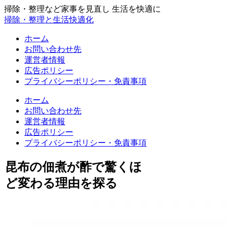
掃除・整理など家事を見直し 生活を快適に
掃除・整理と生活快適化
ホーム
お問い合わせ先
運営者情報
広告ポリシー
プライバシーポリシー・免責事項
ホーム
お問い合わせ先
運営者情報
広告ポリシー
プライバシーポリシー・免責事項
昆布の佃煮が酢で驚くほ
ど変わる理由を探る