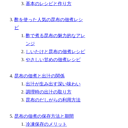
基本のレシピと作り方
酢を使った人気の昆布の佃煮レシ
ピ
酢で煮る昆布の魅力的なアレ
ンジ
しいたけと昆布の佃煮レシピ
やさしい甘めの佃煮レシピ
昆布の佃煮と出汁の関係
出汁が生み出す深い味わい
調理時の出汁の取り方
昆布のだしがらの利用方法
昆布の佃煮の保存方法と期間
冷凍保存のメリット