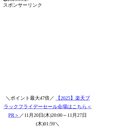
スポンサーリンク
＼ポイント最大47倍／
【2025】楽天ブ
ラックフライデーセール会場はこちら＜
PR＞
／11月20日(木)20:00～11月27日
(木)01:59＼