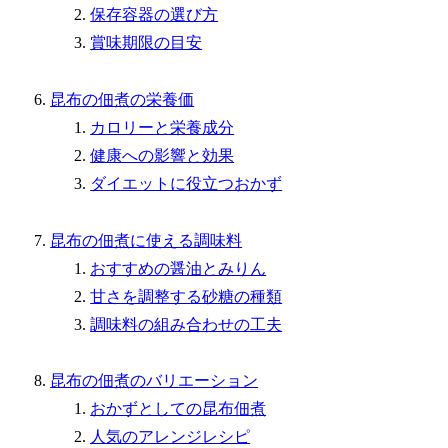
保存容器の選び方
賞味期限の目安
昆布の佃煮の栄養価
カロリーと栄養成分
健康への影響と効果
ダイエットに役立つおかず
昆布の佃煮に使える調味料
おすすめの醤油とみりん
甘さを調整する砂糖の種類
調味料の組み合わせの工夫
昆布の佃煮のバリエーション
おかずとしての昆布佃煮
人気のアレンジレシピ