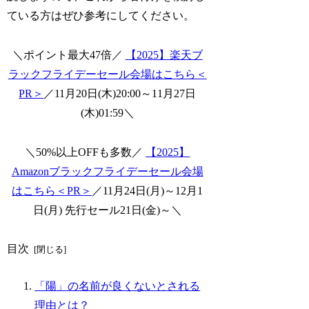
ている方はぜひ参考にしてください。
＼ポイント最大47倍／
【2025】楽天ブ
ラックフライデーセール会場はこちら＜
PR＞
／11月20日(木)20:00～11月27日
(木)01:59＼
＼50%以上OFFも多数／
【2025】
Amazonブラックフライデーセール会場
はこちら＜PR＞
／11月24日(月)～12月1
日(月) 先行セール21日(金)～＼
目次
「陽」の名前が良くないとされる
理由とは？