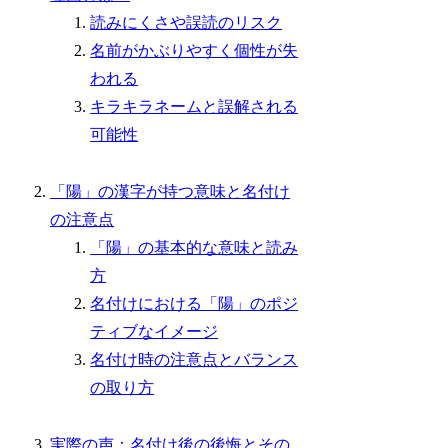
読みにくさや誤読のリスク
名前がかぶりやすく個性が失
われる
キラキラネームと誤解される
可能性
「陽」の漢字が持つ意味と名付け
の注意点
「陽」の基本的な意味と読み
方
名付けにおける「陽」のポジ
ティブなイメージ
名付け時の注意点とバランス
の取り方
実際の声：名付け後の後悔とその