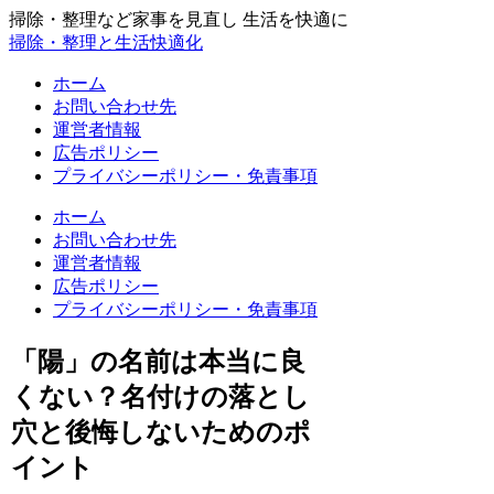
掃除・整理など家事を見直し 生活を快適に
掃除・整理と生活快適化
ホーム
お問い合わせ先
運営者情報
広告ポリシー
プライバシーポリシー・免責事項
ホーム
お問い合わせ先
運営者情報
広告ポリシー
プライバシーポリシー・免責事項
「陽」の名前は本当に良
くない？名付けの落とし
穴と後悔しないためのポ
イント